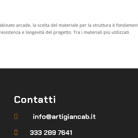
abinato arcade, la scelta del materiale per la struttura è fondamen
resistenza e longevità del progetto. Tra i materiali più utilizzati
Contatti
info@artigiancab.it

333 289 7641
