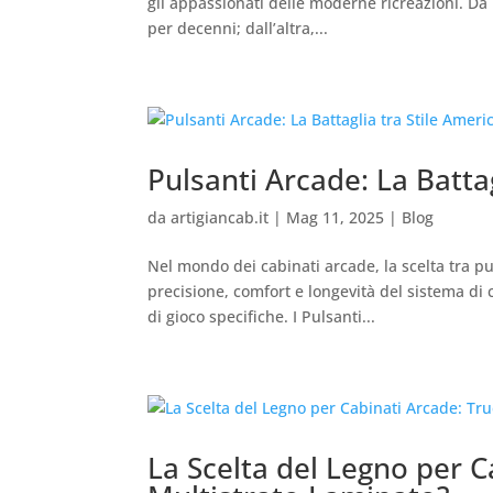
gli appassionati delle moderne ricreazioni. Da
per decenni; dall’altra,...
Pulsanti Arcade: La Batta
da
artigiancab.it
|
Mag 11, 2025
|
Blog
Nel mondo dei cabinati arcade, la scelta tra p
precisione, comfort e longevità del sistema di c
di gioco specifiche. I Pulsanti...
La Scelta del Legno per C