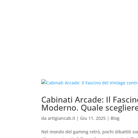
Cabinati Arcade: Il Fascin
Moderno. Quale sceglier
da
artigiancab.it
|
Giu 11, 2025
|
Blog
Nel mondo del gaming retrò, pochi dibattiti son