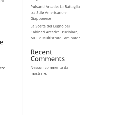
chi
Pulsanti Arcade: La Battaglia
tra Stile Americano e
Giapponese
La Scelta del Legno per
Cabinati Arcade: Truciolare,
MDF o Multistrato Laminato?
se
Recent
Comments
Nessun commento da
enze
mostrare.