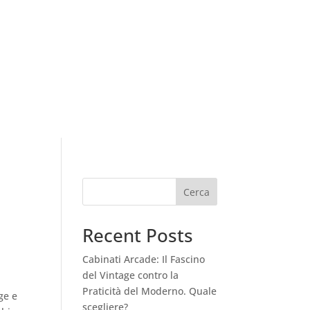
Cerca
Recent Posts
Cabinati Arcade: Il Fascino
del Vintage contro la
Praticità del Moderno. Quale
ge e
scegliere?